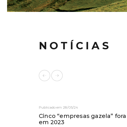
NOTÍCIAS
Publicado em 28/05/24
Cinco “empresas gazela” for
em 2023