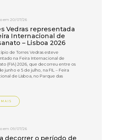
do em 20/07/26
es Vedras representada
ira Internacional de
sanato – Lisboa 2026
ípio de Torres Vedras esteve
ntado na Feira Internacional de
ato (FIA) 2026, que decorreu entre os
de junho e 5 de julho, na FIL – Feira
cional de Lisboa, no Parque das
.
 MAIS
do em 09/07/26
 a decorrer o período de