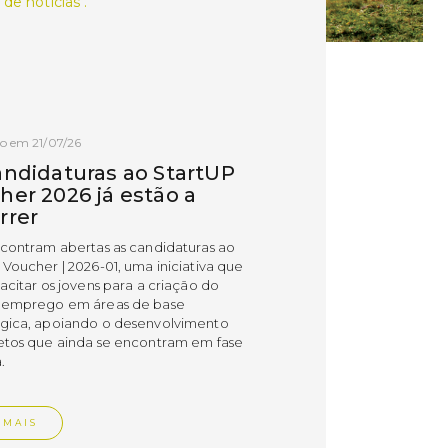
 de notícias .
o em 21/07/26
andidaturas ao StartUP
her 2026 já estão a
rrer
ncontram abertas as candidaturas ao
 Voucher | 2026-01, uma iniciativa que
acitar os jovens para a criação do
 emprego em áreas de base
gica, apoiando o desenvolvimento
etos que ainda se encontram em fase
.
 MAIS