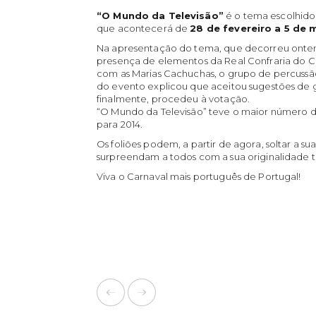
“O Mundo da Televisão”
é o tema escolhido
que acontecerá de
28 de fevereiro a 5 de 
Na apresentação do tema, que decorreu onte
presença de elementos da Real Confraria do Car
com as Marias Cachuchas, o grupo de percuss
do evento explicou que aceitou sugestões de 
finalmente, procedeu à votação.
“O Mundo da Televisão” teve o maior número d
para 2014.
Os foliões podem, a partir de agora, soltar a 
surpreendam a todos com a sua originalidade tã
Viva o Carnaval mais português de Portugal!