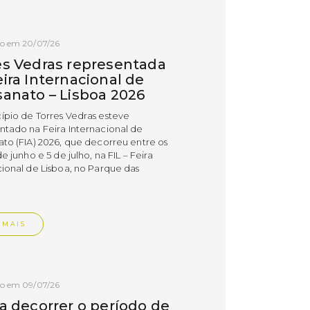
do em 20/07/26
es Vedras representada
ira Internacional de
sanato – Lisboa 2026
ípio de Torres Vedras esteve
ntado na Feira Internacional de
ato (FIA) 2026, que decorreu entre os
de junho e 5 de julho, na FIL – Feira
cional de Lisboa, no Parque das
.
 MAIS
do em 09/07/26
 a decorrer o período de