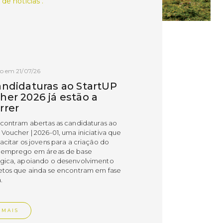
 de notícias .
o em 21/07/26
andidaturas ao StartUP
her 2026 já estão a
rrer
ncontram abertas as candidaturas ao
 Voucher | 2026-01, uma iniciativa que
acitar os jovens para a criação do
 emprego em áreas de base
gica, apoiando o desenvolvimento
etos que ainda se encontram em fase
.
 MAIS