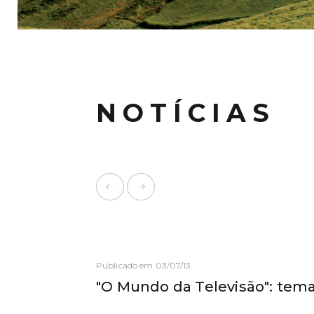
NOTÍCIAS
Publicado em 03/07/13
"O Mundo da Televisão": tema