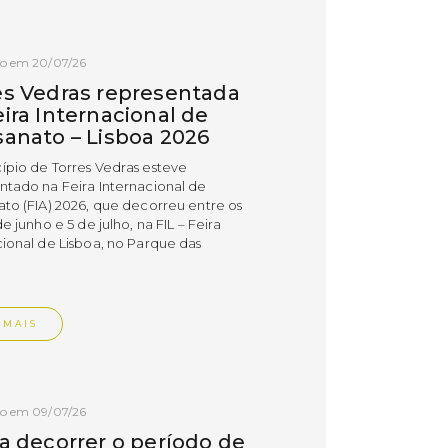
do em 20/07/26
es Vedras representada
ira Internacional de
sanato – Lisboa 2026
ípio de Torres Vedras esteve
ntado na Feira Internacional de
ato (FIA) 2026, que decorreu entre os
de junho e 5 de julho, na FIL – Feira
cional de Lisboa, no Parque das
.
 MAIS
do em 09/07/26
 a decorrer o período de