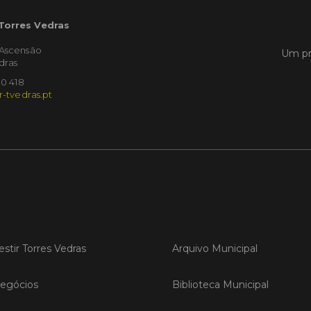
Empres
Municíp
 Torres Vedras
que dec
Torres 
'Ascensão
Um pr
Feira d
dras
10 418
r-tvedras.pt
LER
Publica
Muni
mem
ente
de i
estir Torres Vedras
Arquivo Municipal
Um mem
Municíp
Agency 
egócios
Biblioteca Municipal
7 de ju
claustr