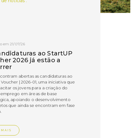
 de notícias .
o em 21/07/26
andidaturas ao StartUP
her 2026 já estão a
rrer
ncontram abertas as candidaturas ao
 Voucher | 2026-01, uma iniciativa que
acitar os jovens para a criação do
 emprego em áreas de base
gica, apoiando o desenvolvimento
etos que ainda se encontram em fase
.
 MAIS