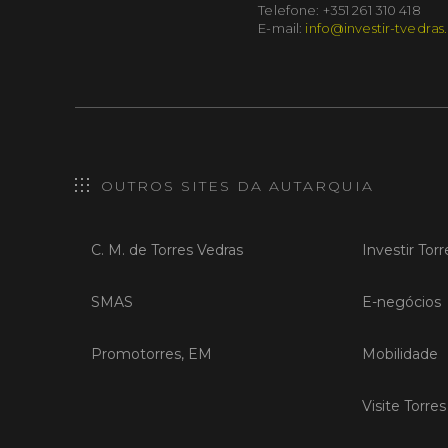
Telefone: +351 261 310 418
E-mail:
info@investir-tvedras
OUTROS SITES DA AUTARQUIA
C. M. de Torres Vedras
Investir Tor
SMAS
E-negócios
Promotorres, EM
Mobilidade
Visite Torre