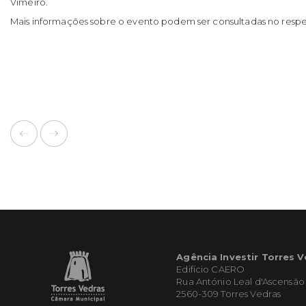
Vimeiro.
Mais informações sobre o evento podem ser consultadas no resp
Agência Investir Torres 
Edifício CAERO
Rua António Leal d'Ascensão
2560-309 Torres Vedras