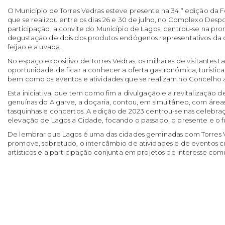
O Município de Torres Vedras esteve presente na 34.ª edição da 
que se realizou entre os dias 26 e 30 de julho, no Complexo Despo
participação, a convite do Município de Lagos, centrou-se na pr
degustação de dois dos produtos endógenos representativos da do
feijão e a uvada.
No espaço expositivo de Torres Vedras, os milhares de visitantes
oportunidade de ficar a conhecer a oferta gastronómica, turística,
bem como os eventos e atividades que se realizam no Concelho 
Esta iniciativa, que tem como fim a divulgação e a revitalização 
genuínas do Algarve, a doçaria, contou, em simultâneo, com áreas
tasquinhas e concertos. A edição de 2023 centrou-se nas celebra
elevação de Lagos a Cidade, focando o passado, o presente e o fut
De lembrar que Lagos é uma das cidades geminadas com Torres 
promove, sobretudo, o intercâmbio de atividades e de eventos cul
artísticos e a participação conjunta em projetos de interesse co