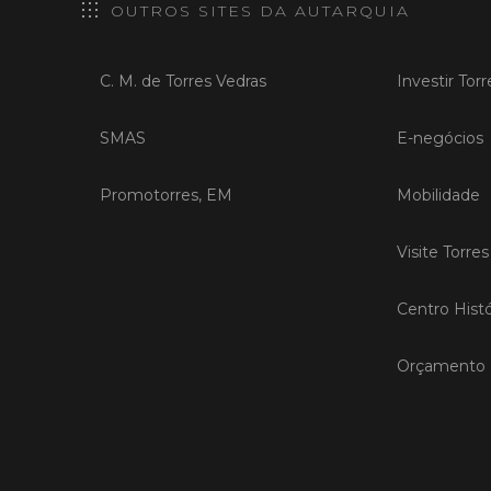
OUTROS SITES DA AUTARQUIA
C. M. de Torres Vedras
Investir Tor
SMAS
E-negócios
Promotorres, EM
Mobilidade
Visite Torre
Centro Histó
Orçamento P