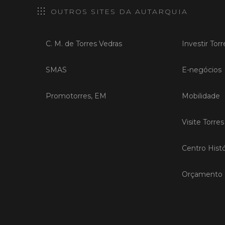
OUTROS SITES DA AUTARQUIA
C. M. de Torres Vedras
Investir Tor
SMAS
E-negócios
Promotorres, EM
Mobilidade
Visite Torre
Centro Histó
Orçamento P