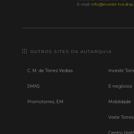
E-mail:
info@investir-tvedras
OUTROS SITES DA AUTARQUIA
C. M. de Torres Vedras
Investir Tor
SMAS
E-negócios
Promotorres, EM
Mobilidade
Visite Torre
Centro Histó