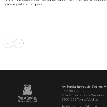
grande parte autarquias.
Agência Investir Torres 
Edifício CAERO
Rua António Leal d'Ascensão
2560-309 Torres Vedras
Telefone: +351 261 310 418