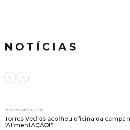
NOTÍCIAS
Publicado em 26/07/18
Torres Vedras acolheu oficina da campa
"AlimentAÇÃO!"