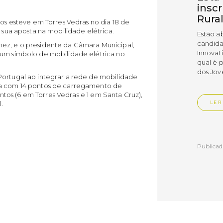
insc
Rura
cos esteve em Torres Vedras no dia 18 de
a sua aposta na mobilidade elétrica.
Estão a
candida
hez, e o presidente da Câmara Municipal,
Innovat
 um símbolo de mobilidade elétrica no
qual é 
dos Jov
Portugal ao integrar a rede de mobilidade
ta com 14 pontos de carregamento de
tintos (6 em Torres Vedras e 1 em Santa Cruz),
.
LER
Publica
Muni
empr
Empr
Vedr
As empr
disting