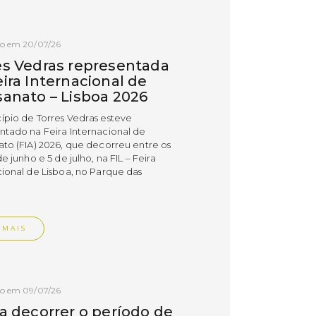
do em 20/07/26
es Vedras representada
ira Internacional de
sanato – Lisboa 2026
ípio de Torres Vedras esteve
ntado na Feira Internacional de
ato (FIA) 2026, que decorreu entre os
de junho e 5 de julho, na FIL – Feira
cional de Lisboa, no Parque das
.
 MAIS
do em 09/07/26
 a decorrer o período de