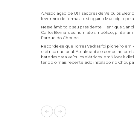
A Associação de Utilizadores de Veículos Elétri
fevereiro de forma a distinguir o Município pel
Nesse âmbito o seu presidente, Henrique Sanc
Carlos Bernardes, num ato simbólico, pintaram
Parque do Choupal.
Recorde-se que Torres Vedras foi pioneiro em 
elétrica nacional. Atualmente o concelho con
baterias para veículos elétricos, em 7 locais dis
tendo o mais recente sido instalado no Choupal