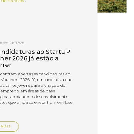
 de notícias .
o em 21/07/26
andidaturas ao StartUP
her 2026 já estão a
rrer
ncontram abertas as candidaturas ao
 Voucher | 2026-01, uma iniciativa que
acitar os jovens para a criação do
 emprego em áreas de base
gica, apoiando o desenvolvimento
etos que ainda se encontram em fase
.
 MAIS