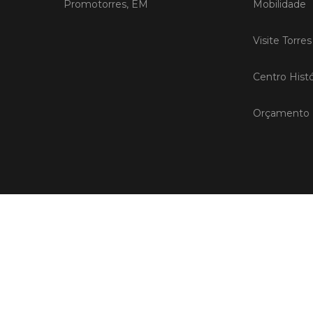
Promotorres, EM
Mobilidade
Visite Torre
Centro Histó
Orçamento P