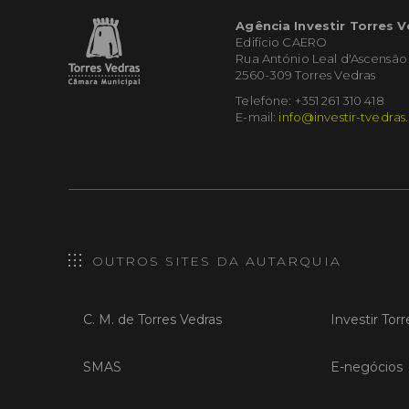
Agência Investir Torres 
Edifício CAERO
Rua António Leal d'Ascensão
2560-309 Torres Vedras
Telefone: +351 261 310 418
E-mail:
info@investir-tvedras
OUTROS SITES DA AUTARQUIA
C. M. de Torres Vedras
Investir Tor
SMAS
E-negócios