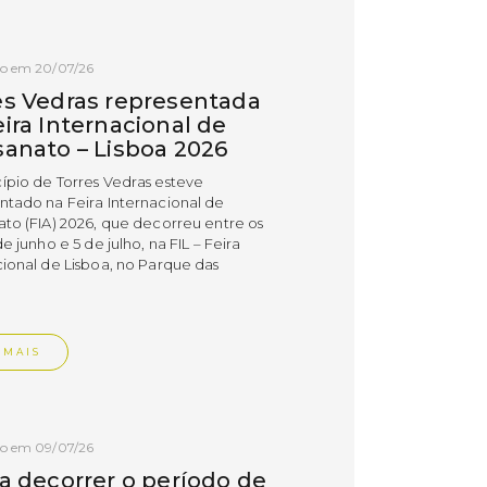
do em 20/07/26
es Vedras representada
ira Internacional de
sanato – Lisboa 2026
ípio de Torres Vedras esteve
ntado na Feira Internacional de
ato (FIA) 2026, que decorreu entre os
de junho e 5 de julho, na FIL – Feira
cional de Lisboa, no Parque das
.
 MAIS
do em 09/07/26
 a decorrer o período de