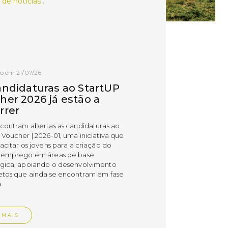
 de notícias .
o em 21/07/26
andidaturas ao StartUP
her 2026 já estão a
rrer
ncontram abertas as candidaturas ao
 Voucher | 2026-01, uma iniciativa que
acitar os jovens para a criação do
 emprego em áreas de base
gica, apoiando o desenvolvimento
etos que ainda se encontram em fase
.
 MAIS