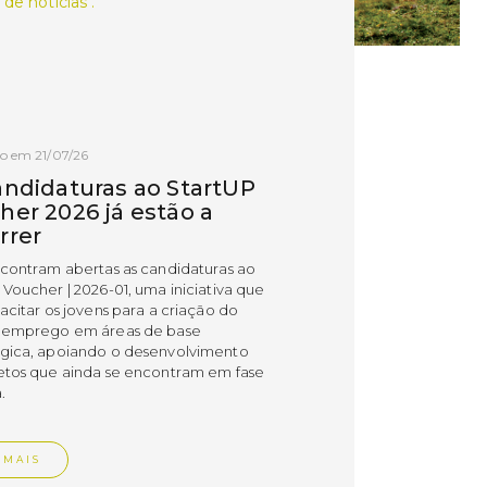
 de notícias .
o em 21/07/26
andidaturas ao StartUP
her 2026 já estão a
rrer
ncontram abertas as candidaturas ao
 Voucher | 2026-01, uma iniciativa que
acitar os jovens para a criação do
 emprego em áreas de base
gica, apoiando o desenvolvimento
etos que ainda se encontram em fase
.
 MAIS