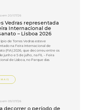
do em 20/07/26
es Vedras representada
ira Internacional de
sanato – Lisboa 2026
ípio de Torres Vedras esteve
ntado na Feira Internacional de
ato (FIA) 2026, que decorreu entre os
de junho e 5 de julho, na FIL – Feira
cional de Lisboa, no Parque das
.
 MAIS
do em 09/07/26
 a decorrer o período de