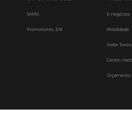
SMAS
E-negócios
Promotorres, EM
Mobilidade
Visite Torre
Centro Histó
Orçamento P