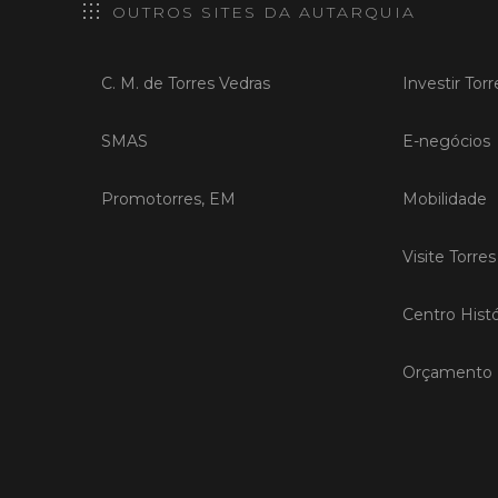
OUTROS SITES DA AUTARQUIA
C. M. de Torres Vedras
Investir Tor
SMAS
E-negócios
Promotorres, EM
Mobilidade
Visite Torre
Centro Histó
Orçamento P