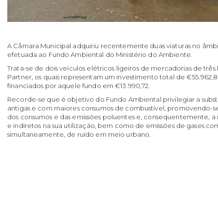
A Câmara Municipal adquiriu recentemente duas viaturas no âmb
efetuada ao Fundo Ambiental do Ministério do Ambiente.
Trata-se de dois veículos elétricos ligeiros de mercadorias de tr
Partner, os quais representam um investimento total de €55.962,
financiados por aquele fundo em €13.990,72.
Recorde-se que é objetivo do Fundo Ambiental privilegiar a substi
antigas e com maiores consumos de combustível, promovendo-se
dos consumos e das emissões poluentes e, consequentemente, a r
e indiretos na sua utilização, bem como de emissões de gases com
simultaneamente, de ruído em meio urbano.