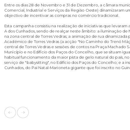
Entre os dias 28 de Novembro e 31 de Dezembro, a câmara munic
Comercial, Industrial e Serviços da Região Oeste) dinamizaram
objectivo de incentivar as compras no comércio tradicional.
Esta campanha consistiu na realização de iniciativas que levaram
A dos Cunhados, sendo de realçar neste âmbito: a iluminação de 
na zona central de Torres Vedras; a animação de rua dinamizada 
Académico de Torres Vedras (a acção "No Caminho do Trenó Má
central de Torres Vedras e sessões de contos na Praça Machado S
Município e no Edifício dos Paços do Concelho, que se situam igu
habitual funcionamento da maior pista de gelo natural do país, no
serviço de "babysitting", no Edifício dos Paços do Concelho; e a i
Cunhados, do Pai Natal-Marioneta gigante que foi inscrito no Gui