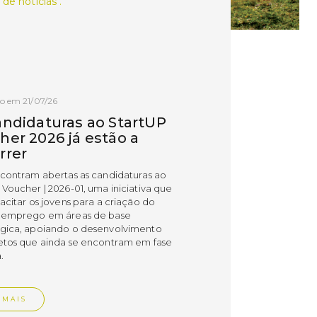
 de notícias .
o em 21/07/26
andidaturas ao StartUP
her 2026 já estão a
rrer
ncontram abertas as candidaturas ao
 Voucher | 2026-01, uma iniciativa que
acitar os jovens para a criação do
 emprego em áreas de base
gica, apoiando o desenvolvimento
etos que ainda se encontram em fase
.
 MAIS