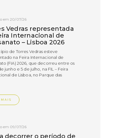
do em 20/07/26
es Vedras representada
ira Internacional de
sanato – Lisboa 2026
ípio de Torres Vedras esteve
ntado na Feira Internacional de
ato (FIA) 2026, que decorreu entre os
de junho e 5 de julho, na FIL – Feira
cional de Lisboa, no Parque das
.
 MAIS
do em 09/07/26
 a decorrer o período de