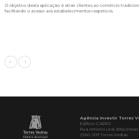
O objetivo desta aplicação é atrair clientes ao comércio tradicion
facilitando o acesso aos estabelecimentos respetivos.
Agência Investir Torres 
Edifício CAERO
Rua António Leal d'Ascensão
2560-309 Torres Vedras