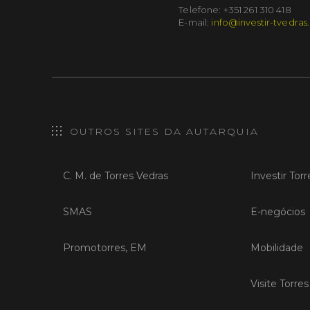
Telefone: +351 261 310 418
E-mail:
info@investir-tvedras
OUTROS SITES DA AUTARQUIA
C. M. de Torres Vedras
Investir Tor
SMAS
E-negócios
Promotorres, EM
Mobilidade
Visite Torre