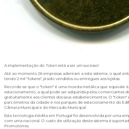
A implementação do
Token
está a ser um sucesso!
Até ao momento 26 empresas aderiram a este sistema, o qual entr
tendo 2 mil "tokens" já sido vendidos ou entregues aos lojistas.
Recorde-se que o "token" é uma moeda metálica que equivale à 
estacionamento, a qual pode ser adquirida pelos comerciantes d
gratuitamente aos clientes dos seus estabelecimentos. O "token" 
parcómetros da cidade e nos parques de estacionamento do Edifíc
Câmara Municipal e do Mercado Municipal.
Esta tecnologia inédita em Portugal foi desenvolvida por uma em
com uma nacional. O custo de utilização deste sistema é suportado 
Promotorres.