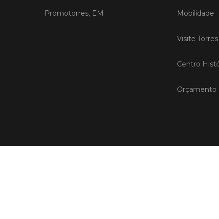
Promotorres, EM
Mobilidade
Visite Torre
Centro Histó
Orçamento P