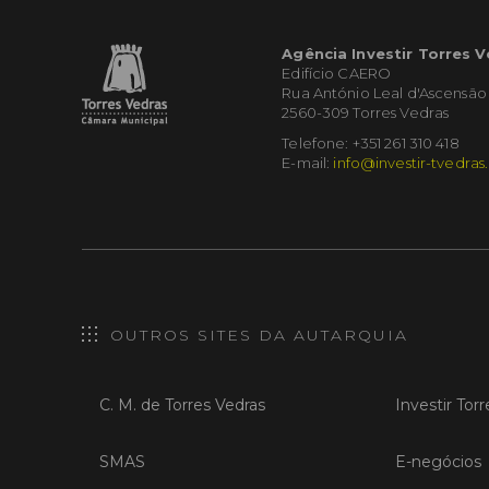
Agência Investir Torres 
Edifício CAERO
Rua António Leal d'Ascensão
2560-309 Torres Vedras
Telefone: +351 261 310 418
E-mail:
info@investir-tvedras
OUTROS SITES DA AUTARQUIA
C. M. de Torres Vedras
Investir Tor
SMAS
E-negócios