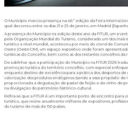
O Município marcou presença na 46.ª edição da Feira Internaciona
qual decorreu entre os dias 21 e 25 de janeiro, em Madrid (Espanha
A presença do Município na edição deste ano da FITUR, um even
pela Organização Mundial do Turismo, considerado um dos mais i
turístico a nível mundial, aconteceu por meio do
stand
da Comuni
Oeste (OesteCIM), um espaço expositivo onde foram apresentada
turísticas do Concelho, bem como as dos restantes concelhos da 
De sublinhar que a participação do Município na FITUR 2026 tradu
promoção turística do território concelhio, com especial enfoque 
enquanto destino de excelência para a prática dos desportos de 
valorização dos produtos endógenos (sendo a esse propósito de 
proporcionada a degustação de pastel de feijão e de vinho de p
na divulgação do património histórico-cultural.
Refira-se que a FITUR é um importante ponto de encontro para os 
turístico, que reúne anualmente milhares de expositores, profission
do turismo de mais de 150 países.