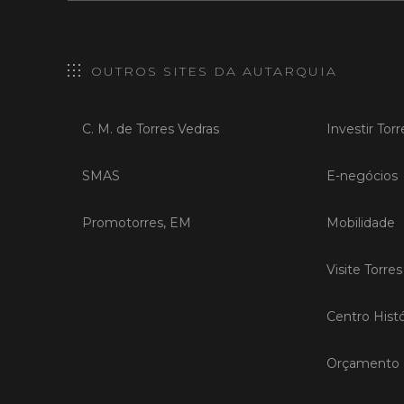
OUTROS SITES DA AUTARQUIA
C. M. de Torres Vedras
Investir Tor
SMAS
E-negócios
Promotorres, EM
Mobilidade
Visite Torre
Centro Histó
Orçamento P