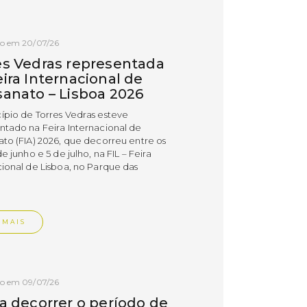
do em 20/07/26
es Vedras representada
ira Internacional de
sanato – Lisboa 2026
ípio de Torres Vedras esteve
ntado na Feira Internacional de
ato (FIA) 2026, que decorreu entre os
de junho e 5 de julho, na FIL – Feira
cional de Lisboa, no Parque das
.
 MAIS
do em 09/07/26
 a decorrer o período de