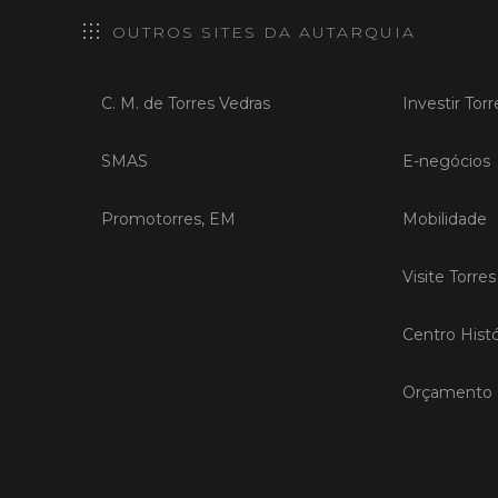
OUTROS SITES DA AUTARQUIA
C. M. de Torres Vedras
Investir Tor
SMAS
E-negócios
Promotorres, EM
Mobilidade
Visite Torre
Centro Histó
Orçamento P