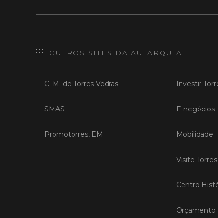
OUTROS SITES DA AUTARQUIA
C. M. de Torres Vedras
Investir Tor
SMAS
E-negócios
Promotorres, EM
Mobilidade
Visite Torre
Centro Histó
Orçamento P