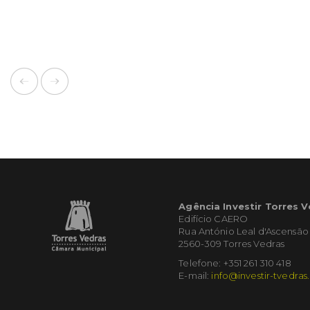
Agência Investir Torres 
Edifício CAERO
Rua António Leal d'Ascensão
2560-309 Torres Vedras
Telefone: +351 261 310 418
E-mail:
info@investir-tvedras