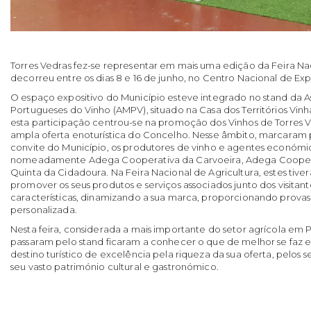
Torres Vedras fez-se representar em mais uma edição da Feira Nac
decorreu entre os dias 8 e 16 de junho, no Centro Nacional de E
O espaço expositivo do Município esteve integrado no stand da A
Portugueses do Vinho (AMPV), situado na Casa dos Territórios Vinh
esta participação centrou-se na promoção dos Vinhos de Torres
ampla oferta enoturística do Concelho. Nesse âmbito, marcaram 
convite do Município, os produtores de vinho e agentes económic
nomeadamente Adega Cooperativa da Carvoeira, Adega Coopera
Quinta da Cidadoura. Na Feira Nacional de Agricultura, estes tiv
promover os seus produtos e serviços associados junto dos visitant
características, dinamizando a sua marca, proporcionando prova
personalizada.
Nesta feira, considerada a mais importante do setor agrícola em 
passaram pelo stand ficaram a conhecer o que de melhor se faz 
destino turístico de excelência pela riqueza da sua oferta, pelos s
seu vasto património cultural e gastronómico.