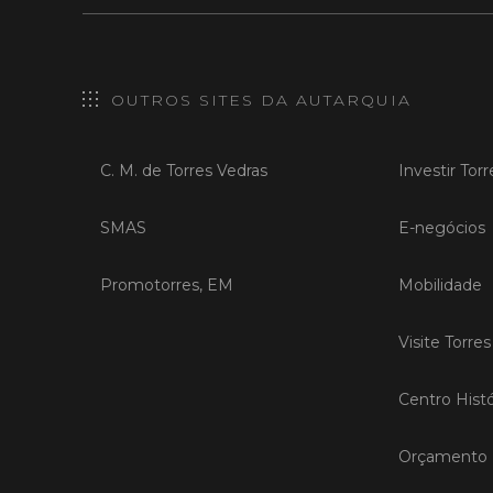
OUTROS SITES DA AUTARQUIA
C. M. de Torres Vedras
Investir Tor
SMAS
E-negócios
Promotorres, EM
Mobilidade
Visite Torre
Centro Histó
Orçamento P