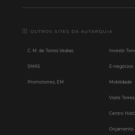
OUTROS SITES DA AUTARQUIA
C. M. de Torres Vedras
Investir Tor
SMAS
E-negócios
Promotorres, EM
Mobilidade
Visite Torre
Centro Histó
Orçamento P