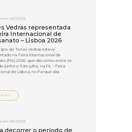
do em 20/07/26
es Vedras representada
ira Internacional de
sanato – Lisboa 2026
ípio de Torres Vedras esteve
ntado na Feira Internacional de
ato (FIA) 2026, que decorreu entre os
de junho e 5 de julho, na FIL – Feira
cional de Lisboa, no Parque das
.
 MAIS
do em 09/07/26
 a decorrer o período de