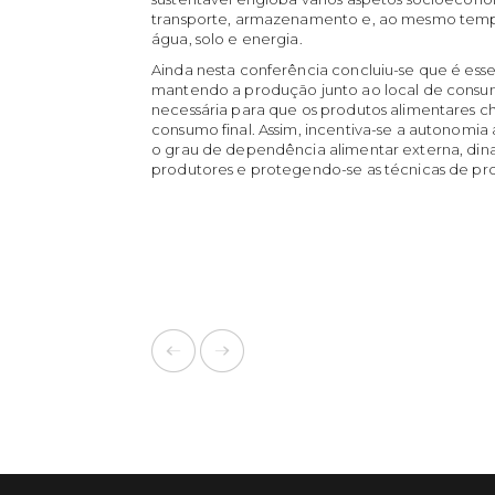
transporte, armazenamento e, ao mesmo tempo
água, solo e energia.
Ainda nesta conferência concluiu-se que é esse
mantendo a produção junto ao local de consum
necessária para que os produtos alimentares 
consumo final. Assim, incentiva-se a autonomia
o grau de dependência alimentar externa, di
produtores e protegendo-se as técnicas de pro