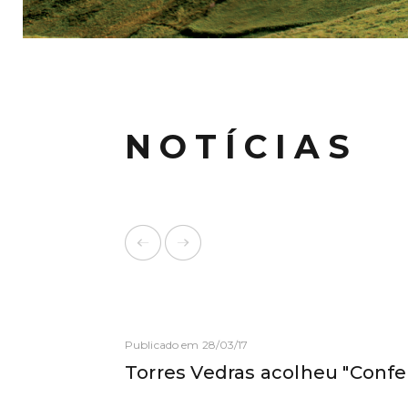
NOTÍCIAS
Publicado em 28/03/17
Torres Vedras acolheu "Confe