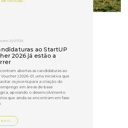
 de notícias .
o em 21/07/26
andidaturas ao StartUP
her 2026 já estão a
rrer
ncontram abertas as candidaturas ao
 Voucher | 2026-01, uma iniciativa que
acitar os jovens para a criação do
 emprego em áreas de base
gica, apoiando o desenvolvimento
etos que ainda se encontram em fase
.
 MAIS