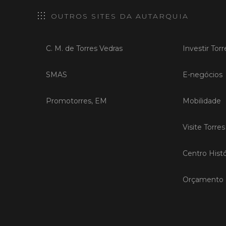
OUTROS SITES DA AUTARQUIA
C. M. de Torres Vedras
Investir Tor
SMAS
E-negócios
Promotorres, EM
Mobilidade
Visite Torre
Centro Histó
Orçamento P