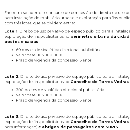
Encontra-se aberto o concurso de concessão do direito de uso pr
para instalação de mobiliário urbano e exploração para fins publi
com três lotes, que se dividem entre:
Lote 1:
Direito de uso privativo de espaço público para a instala
exploração de fins publicitários no
perímetro urbano da cidade
postes e caixas
.
60 postes de sinalética direcional publicitária
Valor base: 105 000.00 €
Prazo de vigência da concessão: 5 anos
Lote 2:
Direito de uso privativo de espaço público para a instala
exploração de fins publicitários no
Concelho de Torres Vedras 
300 postes de sinalética direcional publicitária
Valor base: 105 000.00 €
Prazo de vigência da concessão: 5 anos
Lote 3:
Direito de uso privativo de espaço público para a instala
exploração de fins publicitários no
Concelho de Torres Vedras 
para Informação)
e abrigos de passageiros com SUPIS
.