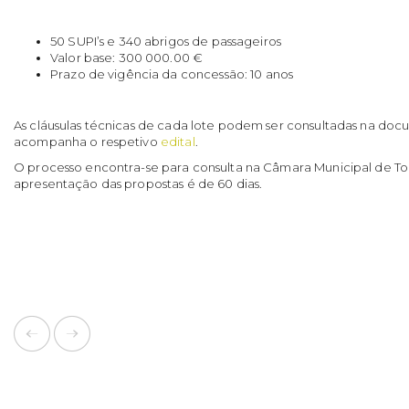
50 SUPI’s e 340 abrigos de passageiros
Valor base: 300 000.00 €
Prazo de vigência da concessão: 10 anos
As cláusulas técnicas de cada lote podem ser consultadas na d
acompanha o respetivo
edital
.
O processo encontra-se para consulta na Câmara Municipal de Tor
apresentação das propostas é de 60 dias.