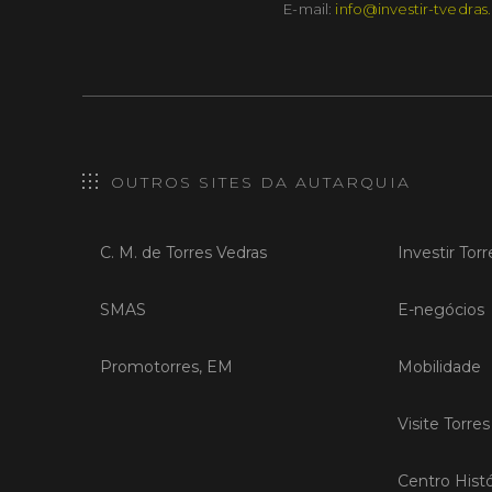
E-mail:
info@investir-tvedras
OUTROS SITES DA AUTARQUIA
C. M. de Torres Vedras
Investir Tor
SMAS
E-negócios
Promotorres, EM
Mobilidade
Visite Torre
Centro Histó