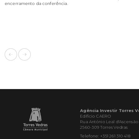
encerramento da conferência.
Agência Investir Torres 
Edifício CAERO
Rua António Leal d'Ascensão
2560-309 Torres Vedras
Telefone: +351 261 310 418