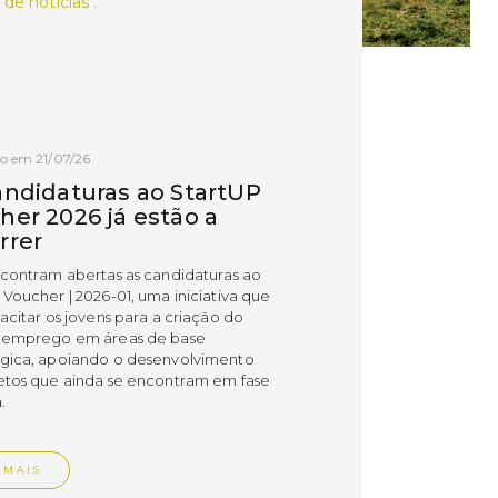
 de notícias .
o em 21/07/26
andidaturas ao StartUP
her 2026 já estão a
rrer
ncontram abertas as candidaturas ao
 Voucher | 2026-01, uma iniciativa que
acitar os jovens para a criação do
 emprego em áreas de base
gica, apoiando o desenvolvimento
etos que ainda se encontram em fase
.
 MAIS