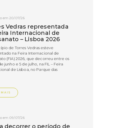
do em 20/07/26
es Vedras representada
ira Internacional de
sanato – Lisboa 2026
ípio de Torres Vedras esteve
ntado na Feira Internacional de
ato (FIA) 2026, que decorreu entre os
de junho e 5 de julho, na FIL – Feira
cional de Lisboa, no Parque das
.
 MAIS
do em 09/07/26
 a decorrer o período de