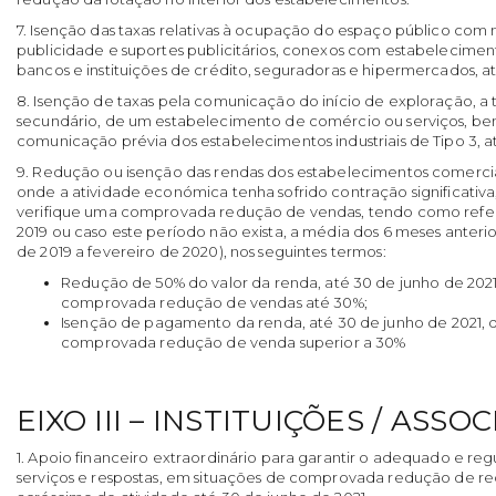
7. Isenção das taxas relativas à ocupação do espaço público com
publicidade e suportes publicitários, conexos com estabelecime
bancos e instituições de crédito, seguradoras e hipermercados, a
8. Isenção de taxas pela comunicação do início de exploração, a tí
secundário, de um estabelecimento de comércio ou serviços, 
comunicação prévia dos estabelecimentos industriais de Tipo 3, 
9. Redução ou isenção das rendas dos estabelecimentos comerci
onde a atividade económica tenha sofrido contração significativa
verifique uma comprovada redução de vendas, tendo como ref
2019 ou caso este período não exista, a média dos 6 meses anter
de 2019 a fevereiro de 2020), nos seguintes termos:
Redução de 50% do valor da renda, até 30 de junho de 2021
comprovada redução de vendas até 30%;
Isenção de pagamento da renda, até 30 de junho de 2021, 
comprovada redução de venda superior a 30%
EIXO III – INSTITUIÇÕES / ASSO
1. Apoio financeiro extraordinário para garantir o adequado e re
serviços e respostas, em situações de comprovada redução de r