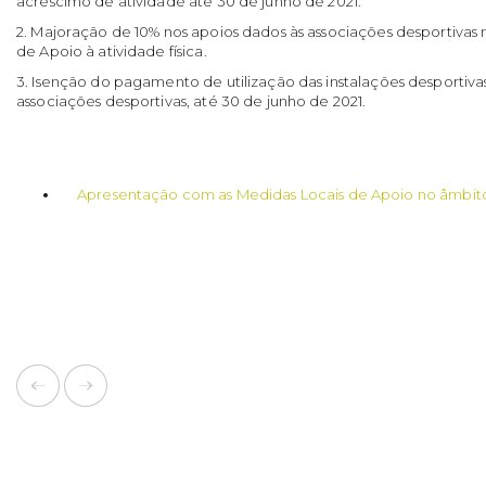
acréscimo de atividade até 30 de junho de 2021.
2. Majoração de 10% nos apoios dados às associações desportiva
de Apoio à atividade física.
3. Isenção do pagamento de utilização das instalações desportiva
associações desportivas, até 30 de junho de 2021.
Apresentação com as Medidas Locais de Apoio no âmbit