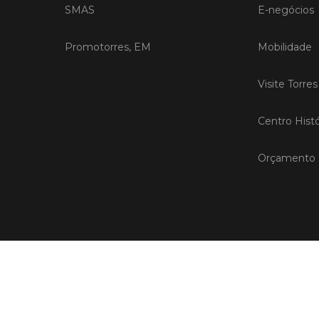
SMAS
E-negócios
Promotorres, EM
Mobilidade
Visite Torre
Centro Histó
Orçamento P