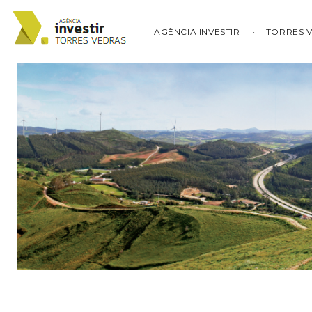
AGÊNCIA INVESTIR
TORRES 