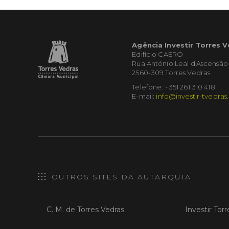
Agência Investir Torres 
Edifício CAERO
Rua António Leal d'Ascensão
2560-309 Torres Vedras
Telefone: +351 261 310 418
E-mail:
info@investir-tvedras
OUTROS SITES DA AUTARQUIA
C. M. de Torres Vedras
Investir Tor