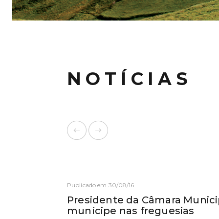
NOTÍCIAS
Publicado em 30/08/16
Presidente da Câmara Municip
munícipe nas freguesias