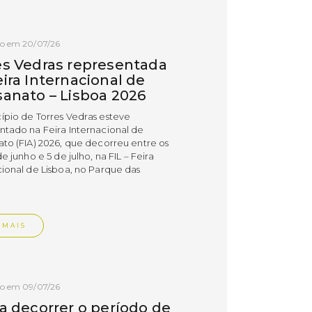
do em 20/07/26
es Vedras representada
ira Internacional de
sanato – Lisboa 2026
ípio de Torres Vedras esteve
ntado na Feira Internacional de
ato (FIA) 2026, que decorreu entre os
de junho e 5 de julho, na FIL – Feira
cional de Lisboa, no Parque das
.
 MAIS
do em 09/07/26
 a decorrer o período de