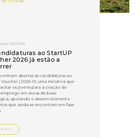
 de notícias .
o em 21/07/26
andidaturas ao StartUP
her 2026 já estão a
rrer
ncontram abertas as candidaturas ao
 Voucher | 2026-01, uma iniciativa que
acitar os jovens para a criação do
 emprego em áreas de base
gica, apoiando o desenvolvimento
etos que ainda se encontram em fase
.
 MAIS