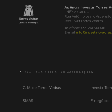
Agência Investir Torres 
Edifício CAERO
Rua António Leal d'Ascensão
2560-309 Torres Vedras
Telefone: +351 261 310 418
E-mail:
info@investir-tvedras
OUTROS SITES DA AUTARQUIA
C. M. de Torres Vedras
Investir Tor
SMAS
E-negócios