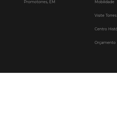
Promotorres, EM
Mobilidade
Visite Torre
Centro Histó
Orçamento P