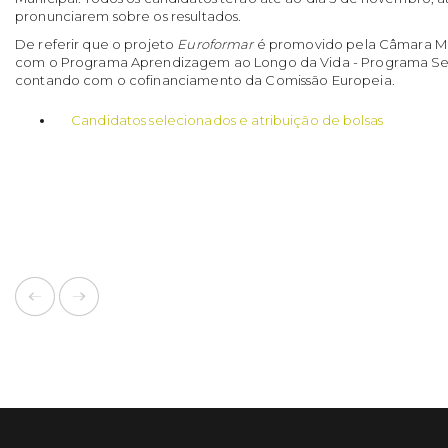
pronunciarem sobre os resultados.
De referir que o projeto
Euroformar
é promovido pela Câmara Mun
com o Programa Aprendizagem ao Longo da Vida - Programa Seto
contando com o cofinanciamento da Comissão Europeia.
Candidatos selecionados e atribuição de bolsas