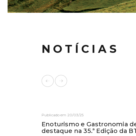
NOTÍCIAS
Publicado em 20/03/25
Enoturismo e Gastronomia de
destaque na 35.ª Edição da B