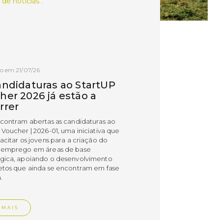
 de notícias .
o em 21/07/26
andidaturas ao StartUP
her 2026 já estão a
rrer
ncontram abertas as candidaturas ao
 Voucher | 2026-01, uma iniciativa que
acitar os jovens para a criação do
 emprego em áreas de base
gica, apoiando o desenvolvimento
etos que ainda se encontram em fase
.
 MAIS