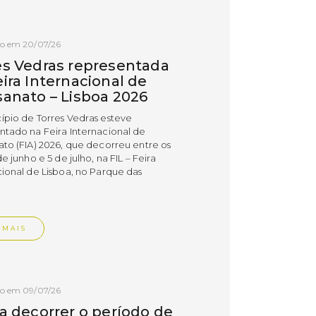
do em 20/07/26
es Vedras representada
ira Internacional de
sanato – Lisboa 2026
ípio de Torres Vedras esteve
ntado na Feira Internacional de
ato (FIA) 2026, que decorreu entre os
de junho e 5 de julho, na FIL – Feira
cional de Lisboa, no Parque das
.
 MAIS
do em 09/07/26
 a decorrer o período de