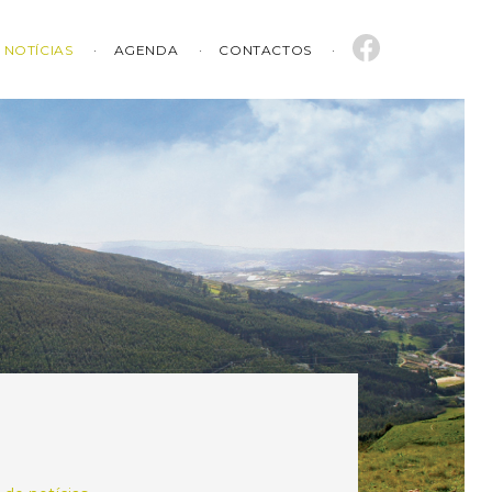
NOTÍCIAS
AGENDA
CONTACTOS