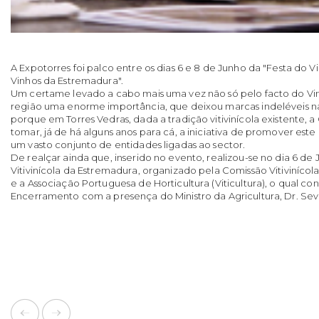
A Expotorres foi palco entre os dias 6 e 8 de Junho da "Festa do V
Vinhos da Estremadura".
Um certame levado a cabo mais uma vez não só pelo facto do Vinh
região uma enorme importância, que deixou marcas indeléveis n
porque em Torres Vedras, dada a tradição vitivinícola existente, 
tomar, já de há alguns anos para cá, a iniciativa de promover es
um vasto conjunto de entidades ligadas ao sector.
De realçar ainda que, inserido no evento, realizou-se no dia 6 de 
Vitivinícola da Estremadura, organizado pela Comissão Vitiviníco
e a Associação Portuguesa de Horticultura (Viticultura), o qual c
Encerramento com a presença do Ministro da Agricultura, Dr. Sevi