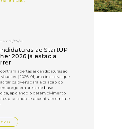
 de notícias .
o em 21/07/26
andidaturas ao StartUP
her 2026 já estão a
rrer
ncontram abertas as candidaturas ao
 Voucher | 2026-01, uma iniciativa que
acitar os jovens para a criação do
 emprego em áreas de base
gica, apoiando o desenvolvimento
etos que ainda se encontram em fase
.
 MAIS