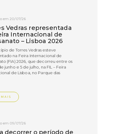
do em 20/07/26
es Vedras representada
ira Internacional de
sanato – Lisboa 2026
ípio de Torres Vedras esteve
ntado na Feira Internacional de
ato (FIA) 2026, que decorreu entre os
de junho e 5 de julho, na FIL – Feira
cional de Lisboa, no Parque das
.
 MAIS
do em 09/07/26
 a decorrer o período de