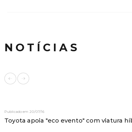
NOTÍCIAS
Publicado em 20/07/16
Toyota apoia "eco evento" com viatura hí