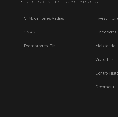
OUTROS SITES DA AUTARQUIA
C. M. de Torres Vedras
Investir Tor
SMAS
E-negócios
Promotorres, EM
Mobilidade
Visite Torre
Centro Histó
Orçamento P