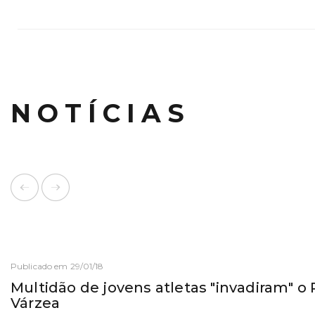
NOTÍCIAS
Publicado em 29/01/18
Multidão de jovens atletas "invadiram" o
Várzea