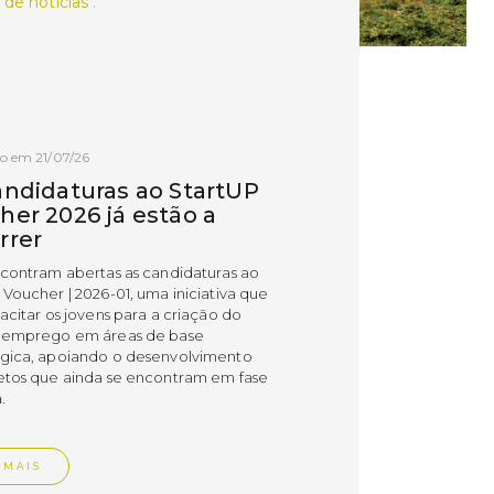
 de notícias .
o em 21/07/26
andidaturas ao StartUP
her 2026 já estão a
rrer
ncontram abertas as candidaturas ao
 Voucher | 2026-01, uma iniciativa que
acitar os jovens para a criação do
 emprego em áreas de base
gica, apoiando o desenvolvimento
etos que ainda se encontram em fase
.
 MAIS