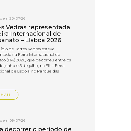
do em 20/07/26
es Vedras representada
ira Internacional de
sanato – Lisboa 2026
ípio de Torres Vedras esteve
ntado na Feira Internacional de
ato (FIA) 2026, que decorreu entre os
de junho e 5 de julho, na FIL – Feira
cional de Lisboa, no Parque das
.
 MAIS
do em 09/07/26
 a decorrer o período de