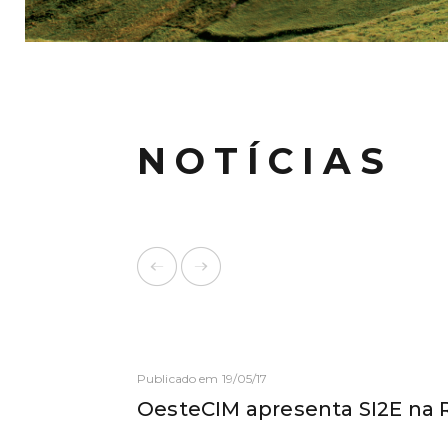
NOTÍCIAS
Publicado em 19/05/17
OesteCIM apresenta SI2E na 