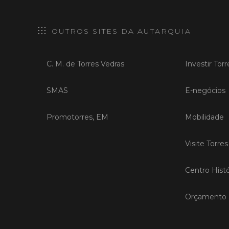
OUTROS SITES DA AUTARQUIA
C. M. de Torres Vedras
Investir Tor
SMAS
E-negócios
Promotorres, EM
Mobilidade
Visite Torre
Centro Histó
Orçamento P