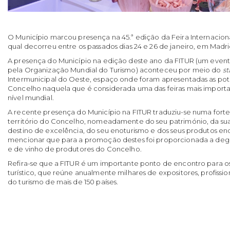
O Município marcou presença na 45.ª edição da Feira Internaciona
qual decorreu entre os passados dias 24 e 26 de janeiro, em Madri
A presença do Município na edição deste ano da FITUR (um even
pela Organização Mundial do Turismo) aconteceu por meio do
s
Intermunicipal do Oeste, espaço onde foram apresentadas as pote
Concelho naquela que é considerada uma das feiras mais important
nível mundial.
A recente presença do Município na FITUR traduziu-se numa forte
território do Concelho, nomeadamente do seu património, da su
destino de excelência, do seu enoturismo e dos seus produtos e
mencionar que para a promoção destes foi proporcionada a degu
e de vinho de produtores do Concelho.
Refira-se que a FITUR é um importante ponto de encontro para os 
turístico, que reúne anualmente milhares de expositores, profission
do turismo de mais de 150 países.