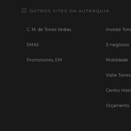
OUTROS SITES DA AUTARQUIA
C. M. de Torres Vedras
Investir Tor
SMAS
E-negócios
Promotorres, EM
Mobilidade
Visite Torre
Centro Histó
Orçamento P