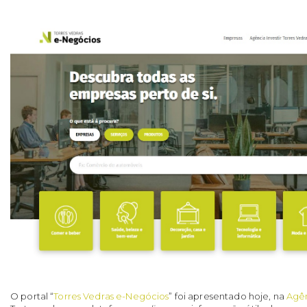
O portal “
Torres Vedras e-Negócios
” foi apresentado hoje, na
Agên