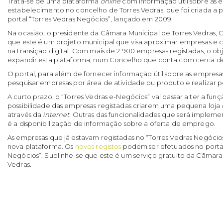
Trata-se de uma plataforma
online
com informação útil sobre as
estabelecimento no concelho de Torres Vedras, que foi criada a 
portal “Torres Vedras Negócios”, lançado em 2009.
Na ocasião, o presidente da Câmara Municipal de Torres Vedras, C
que este é um projeto municipal que visa aproximar empresas e cl
na transição digital. Com mais de 2.900 empresas registadas, o obj
expandir esta plataforma, num Concelho que conta com cerca de
O portal, para além de fornecer informação útil sobre as empresas
pesquisar empresas por área de atividade ou produto e realizar
A curto prazo, o “Torres Vedras e-Negócios” vai passar a ter a fun
possibilidade das empresas registadas criarem uma pequena loja
através da
internet
. Outras das funcionalidades que será impleme
é a disponibilização de informação sobre a oferta de emprego.
As empresas que já estavam registadas no “Torres Vedras Negócio
nova plataforma. Os
novos registos
podem ser efetuados no portal
Negócios”. Sublinhe-se que este é um serviço gratuito da Câmara
Vedras.