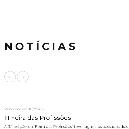
NOTÍCIAS
Publicado em 10/05/05
III Feira das Profissões
A 3.ª edição da "Feira das Profissões" teve lugar, nos passados dias 