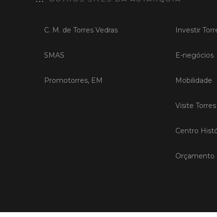
C. M. de Torres Vedras
Investir Tor
SMAS
E-negócios
Promotorres, EM
Mobilidade
Visite Torre
Centro Histó
Orçamento P