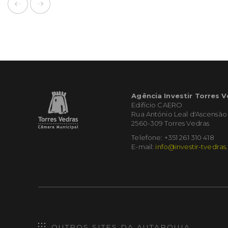
Agência Investir Torres 
Edifício CAERO
Rua António Leal d'Ascensão
2560-309 Torres Vedras
Telefone: +351 261 310 418
E-mail:
info@investir-tvedras
OUTROS SITES DA AUTARQUIA