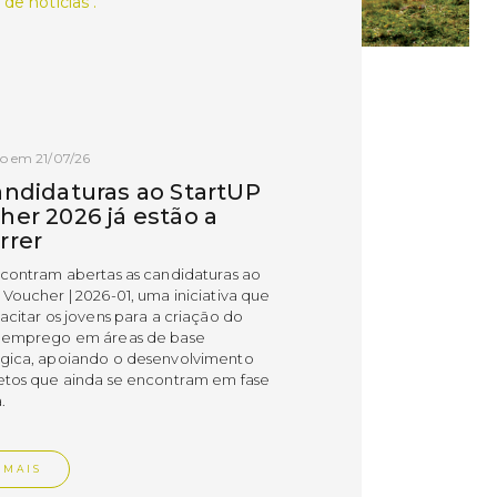
 de notícias .
o em 21/07/26
andidaturas ao StartUP
her 2026 já estão a
rrer
ncontram abertas as candidaturas ao
 Voucher | 2026-01, uma iniciativa que
acitar os jovens para a criação do
 emprego em áreas de base
gica, apoiando o desenvolvimento
etos que ainda se encontram em fase
.
 MAIS