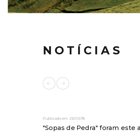
NOTÍCIAS
Publicado em 26/03/18
"Sopas de Pedra" foram este 