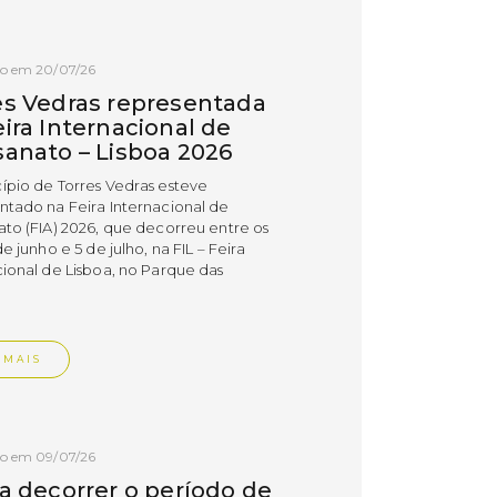
do em 20/07/26
es Vedras representada
ira Internacional de
sanato – Lisboa 2026
ípio de Torres Vedras esteve
ntado na Feira Internacional de
ato (FIA) 2026, que decorreu entre os
de junho e 5 de julho, na FIL – Feira
cional de Lisboa, no Parque das
.
 MAIS
do em 09/07/26
 a decorrer o período de