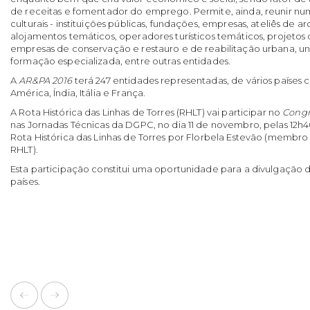
de receitas e fomentador do emprego. Permite, ainda, reunir num
culturais - instituições públicas, fundações, empresas, ateliês de 
alojamentos temáticos, operadores turísticos temáticos, projetos d
empresas de conservação e restauro e de reabilitação urbana, u
formação especializada, entre outras entidades.
A
AR&PA 2016
terá 247 entidades representadas, de vários países
América, Índia, Itália e França.
A Rota Histórica das Linhas de Torres (RHLT) vai participar no
Congr
nas Jornadas Técnicas da DGPC, no dia 11 de novembro, pelas 12h
Rota Histórica das Linhas de Torres por Florbela Estevão (membro
RHLT).
Esta participação constitui uma oportunidade para a divulgação d
países.