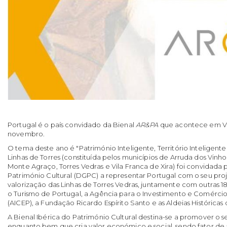
Portugal é o país convidado da Bienal
AR&PA
que acontece em Val
novembro.
O tema deste ano é "Património Inteligente, Território Inteligente"
Linhas de Torres (constituída pelos municípios de Arruda dos Vinho
Monte Agraço, Torres Vedras e Vila Franca de Xira) foi convidada
Património Cultural (DGPC) a representar Portugal com o seu proj
valorização das Linhas de Torres Vedras, juntamente com outras 18
o Turismo de Portugal, a Agência para o Investimento e Comérci
(AICEP), a Fundação Ricardo Espírito Santo e as Aldeias Históricas 
A Bienal Ibérica do Património Cultural destina-se a promover o se
enquanto bem que cria valor económico e social, sendo fator de at