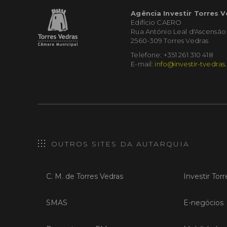
Agência Investir Torres 
Edifício CAERO
Rua António Leal d'Ascensão
2560-309 Torres Vedras
Telefone: +351 261 310 418
E-mail:
info@investir-tvedras
OUTROS SITES DA AUTARQUIA
C. M. de Torres Vedras
Investir Tor
SMAS
E-negócios