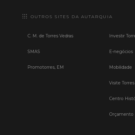
OUTROS SITES DA AUTARQUIA
C. M. de Torres Vedras
Investir Tor
SMAS
E-negócios
Promotorres, EM
Mobilidade
Visite Torre
Centro Histó
Orçamento P