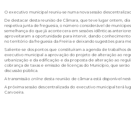
O executivo municipal reuniu-se numa nova sessão descentralizada,
De destacar desta reunião de Câmara, que teve lugar ontem, dia 1
respetiva junta de freguesia, o número considerável de munícipes
semelhança do que já acontecera em sessões idênticas anteriore
aproveitaram a oportunidade para intervir, dando conhecimento
no território da freguesia da Freiria e deixando sugestões para 
Saliente-se dos pontos que constituíram a agenda de trabalhos de
executivo municipal a aprovação do projeto de alteração ao re
urbanização e da edificação e da proposta de alteração ao regu
cobrança de taxas e emissão de licenças do Município, que serão
discussão pública.
A transmissão
online
desta reunião de câmara está disponível nes
A próxima sessão descentralizada do executivo municipal terá lug
Carvoeira.