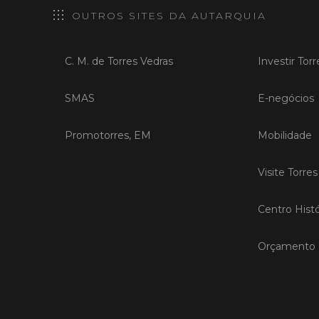
OUTROS SITES DA AUTARQUIA
C. M. de Torres Vedras
Investir Tor
SMAS
E-negócios
Promotorres, EM
Mobilidade
Visite Torre
Centro Histó
Orçamento P