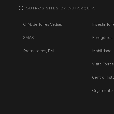
OUTROS SITES DA AUTARQUIA
C. M. de Torres Vedras
Investir Tor
SMAS
E-negócios
Promotorres, EM
Mobilidade
Visite Torre
Centro Histó
Orçamento P