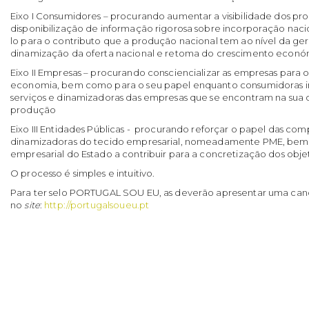
Eixo I Consumidores
– procurando aumentar a visibilidade dos pro
disponibilização de informação rigorosa sobre incorporação naci
lo para o contributo que a produção nacional tem ao nível da 
dinamização da oferta nacional e retoma do crescimento econó
Eixo II Empresas
– procurando consciencializar as empresas para o 
economia, bem como para o seu papel enquanto consumidoras i
serviços e dinamizadoras das empresas que se encontram na sua 
produção
Eixo III Entidades Públicas
- procurando reforçar o papel das com
dinamizadoras do tecido empresarial, nomeadamente PME, bem 
empresarial do Estado a contribuir para a concretização dos obj
O processo é simples e intuitivo.
Para ter selo
PORTUGAL SOU EU
, as deverão apresentar uma cand
no
site
:
http://portugalsoueu.pt