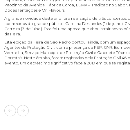
Pãozinho da Avenida, Fábrica Coroa, EUMA – Tradição no Sabor, T
Doces Tentações e On Flavours.
A grande novidade deste ano foi a realização de três concertos, 
conhecidos do grande público: Carolina Deslandes (1 de julho), GN
Carreira (3 de julho). Esta foi uma aposta que visou atrair novos pú
da Feira.
Esta edição da Feira de São Pedro contou, ainda, com um espaç
Agentes de Proteção Civil, com a presença da PSP, GNR, Bombeir
Vermelha, Serviço Municipal de Proteção Civil e Gabinete Técnic
Florestais. Neste âmbito, foram registadas pela Proteção Civil 46
evento, um decréscimo significativo face a 2019 em que se regist