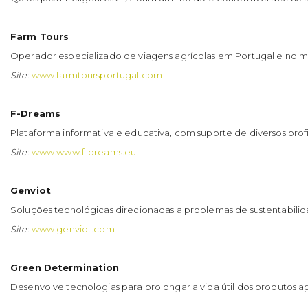
Farm Tours
Operador especializado de viagens agrícolas em Portugal e no 
Site
:
www.farmtoursportugal.com
F-Dreams
Plataforma informativa e educativa, com suporte de diversos profi
Site
:
www.www.f-dreams.eu
Genviot
Soluções tecnológicas direcionadas a problemas de sustentabilid
Site
:
www.genviot.com
Green Determination
Desenvolve tecnologias para prolongar a vida útil dos produtos ag