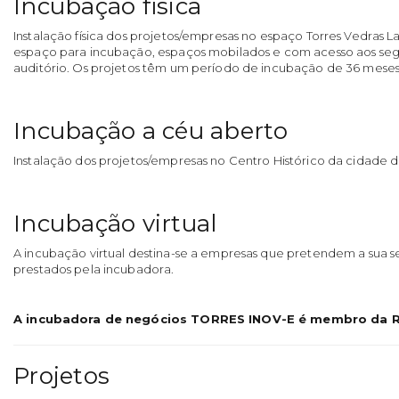
Incubação física
Instalação física dos projetos/empresas no espaço Torres Vedras L
espaço para incubação, espaços mobilados e com acesso aos segu
auditório. Os projetos têm um período de incubação de 36 meses
Incubação a céu aberto
Instalação dos projetos/empresas no Centro Histórico da cidade 
Incubação virtual
A incubação virtual destina-se a empresas que pretendem a sua se
prestados pela incubadora.
A incubadora de negócios TORRES INOV-E é membro da R
Projetos