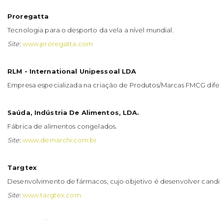
Proregatta
Tecnologia para o desporto da vela a nível mundial.
Site
:
www.proregatta.com
RLM - International Unipessoal LDA
Empresa especializada na criação de Produtos/Marcas FMCG difer
Saúda, Indústria De Alimentos, LDA.
Fábrica de alimentos congelados.
Site
:
www.demarchi.com.br
Targtex
Desenvolvimento de fármacos, cujo objetivo é desenvolver candid
Site
:
www.targtex.com