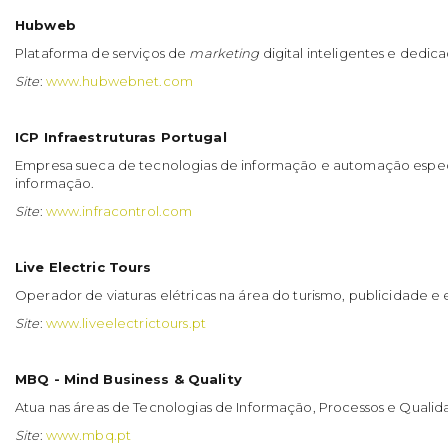
Hubweb
Plataforma de serviços de
marketing
digital inteligentes e dedi
Site
:
www.hubwebnet.com
ICP Infraestruturas Portugal
Empresa sueca de tecnologias de informação e automação especi
informação.
Site
:
www.infracontrol.com
Live Electric Tours
Operador de viaturas elétricas na área do turismo, publicidade e 
Site
:
www.liveelectrictours.pt
MBQ - Mind Business & Quality
Atua nas áreas de Tecnologias de Informação, Processos e Qualid
Site
:
www.mbq.pt