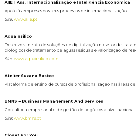
AIIE | Ass. Internacionalização e Inteligência Económica
Apoio às empresas nos seus processos de internacionalização.
Site:
www.aiie.pt
Aquainsilico
Desenvolvimento de soluções de digitalização no setor de tratam
biológicos de tratamento de águas residuais e valorização de resí
Site
:
www.aquainsilico.com
Atelier Suzana Bastos
Plataforma de ensino de cursos de profissionalização nas áreas de
BMNS – Business Management And Services
Consultoria empresarial e de gestão de negócios a nível naciona
Site
:
www.bmns.pt
Closet For You