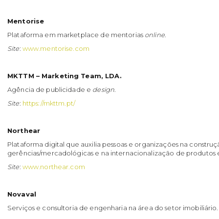
Mentorise
Plataforma em marketplace de mentorias
online
.
Site
:
www.mentorise.com
MKTTM – Marketing Team, LDA.
Agência de publicidade e
design
.
Site
:
https://mkttm.pt/
Northear
Plataforma digital que auxilia pessoas e organizações na constru
gerências/mercadológicas e na internacionalização de produtos e
Site
:
www.northear.com
Novaval
Serviços e consultoria de engenharia na área do setor imobiliário.