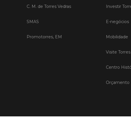
C. M. de Torres Vedras
Investir Tor
SMAS
E-negócios
Promotorres, EM
Mobilidade
Visite Torre
Centro Histó
Orçamento P