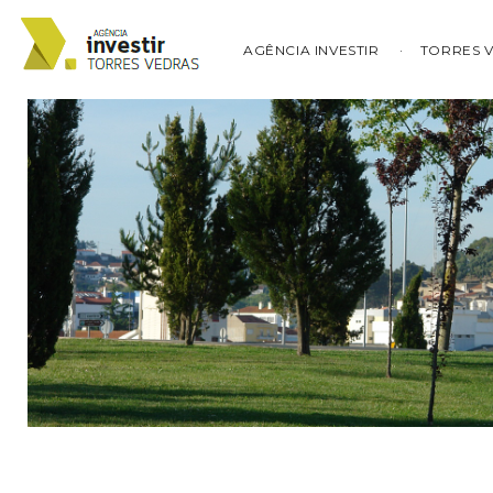
AGÊNCIA INVESTIR
TORRES 