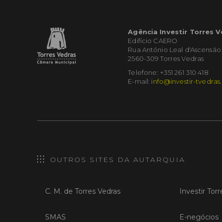
Agência Investir Torres 
Edifício CAERO
Rua António Leal d'Ascensão
2560-309 Torres Vedras
Telefone: +351 261 310 418
E-mail:
info@investir-tvedras
OUTROS SITES DA AUTARQUIA
C. M. de Torres Vedras
Investir Tor
SMAS
E-negócios