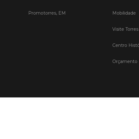
Promotorres, EM
Mobilidade
Visite Torre
Centro Histó
Orçamento P