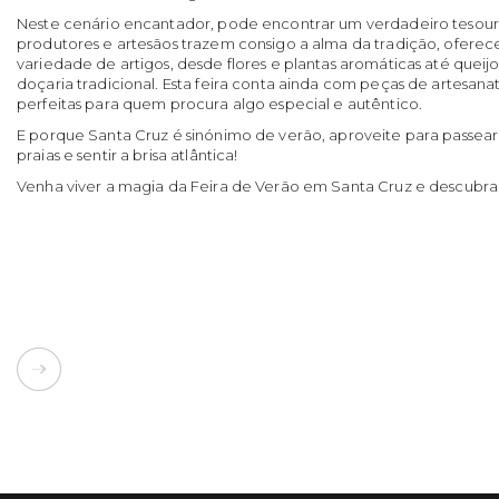
Neste cenário encantador, pode encontrar um verdadeiro tesouro
produtores e artesãos trazem consigo a alma da tradição, ofer
variedade de artigos, desde flores e plantas aromáticas até queijos
doçaria tradicional. Esta feira conta ainda com peças de artesanat
perfeitas para quem procura algo especial e autêntico.
E porque Santa Cruz é sinónimo de verão, aproveite para passear 
praias e sentir a brisa atlântica!
Venha viver a magia da Feira de Verão em Santa Cruz e descubra