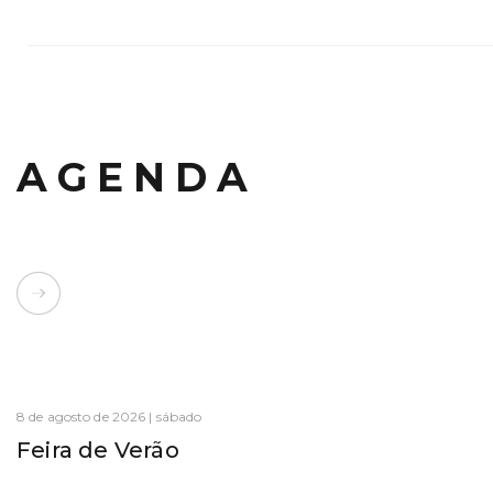
AGENDA
8 de agosto de 2026 | sábado
Feira de Verão